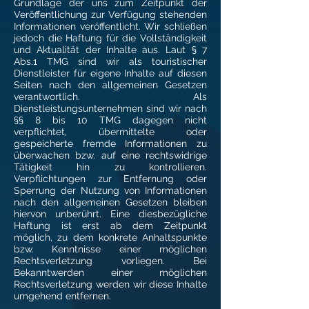
Grundlage der uns zum Zeitpunkt der
Veröffentlichung zur Verfügung stehenden
Informationen veröffentlicht. Wir schließen
jedoch die Haftung für die Vollständigkeit
und Aktualität der Inhalte aus. Laut § 7
Abs.1 TMG sind wir als touristischer
Dienstleister für eigene Inhalte auf diesen
Seiten nach den allgemeinen Gesetzen
verantwortlich. Als
Dienstleistungsunternehmen sind wir nach
§§ 8 bis 10 TMG dagegen nicht
verpflichtet, übermittelte oder
gespeicherte fremde Informationen zu
überwachen bzw. auf eine rechtswidrige
Tätigkeit hin zu kontrollieren.
Verpflichtungen zur Entfernung oder
Sperrung der Nutzung von Informationen
nach den allgemeinen Gesetzen bleiben
hiervon unberührt. Eine diesbezügliche
Haftung ist erst ab dem Zeitpunkt
möglich, zu dem konkrete Anhaltspunkte
bzw. Kenntnisse einer möglichen
Rechtsverletzung vorliegen. Bei
Bekanntwerden einer möglichen
Rechtsverletzung werden wir diese Inhalte
umgehend entfernen.