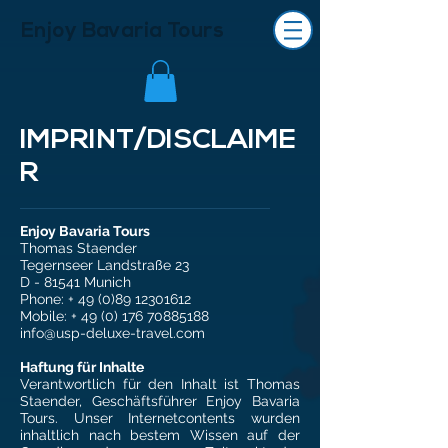
Enjoy Bavaria Tours
IMPRINT/DISCLAIME
R
Enjoy Bavaria Tours
Thomas Staender
Tegernseer Landstraße 23
D - 81541 Munich
Phone: +
49 (0)89 12301612
Mobile: +
49 (0) 176 70885188
info@usp-deluxe-travel.com
Haftung für Inhalte
Verantwortlich für den Inhalt ist Thomas
Staender, Geschäftsführer Enjoy Bavaria
Tours. Unser Internetcontents wurden
inhaltlich nach bestem Wissen auf der